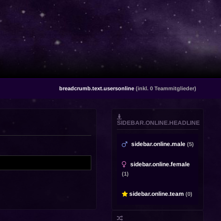
breadcrumb.text.usersonline
(inkl. 0 Teammitglieder)
SIDEBAR.ONLINE.HEADLINE
sidebar.online.male
(5)
sidebar.online.female
(1)
sidebar.online.team
(0)