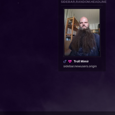
SIDEBAR.RANDOM.HEADLINE
Troll Mimir
sidebar.newusers.origin